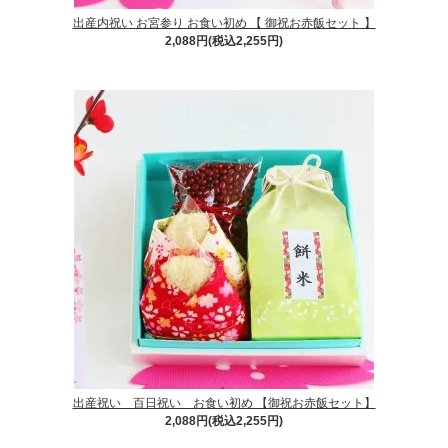
出産内祝い お宮参り お食い初め 【 御祝お赤飯セット 】
2,088円(税込2,255円)
出産祝い 百日祝い お食い初め 【御祝お赤飯セット】
2,088円(税込2,255円)