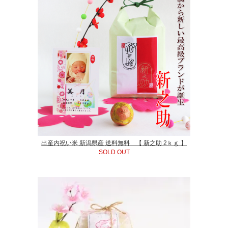
出産内祝い米 新潟県産 送料無料 【 新之助 2ｋｇ 】
SOLD OUT