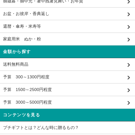
御歳暮・御中元・暑中残暑見舞い・お年賀
お盆・お彼岸・香典返し
還暦・傘寿・米寿等
家庭用米 ぬか・粉
金額から探す
送料無料商品
予算 300～1300円程度
予算 1500～2500円程度
予算 3000～5000円程度
コンテンツを見る
プチギフトとは？どんな時に贈るもの？