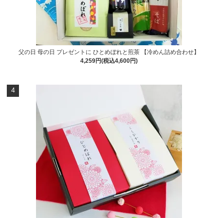
父の日 母の日 プレゼントに ひとめぼれと煎茶 【冷めん詰め合わせ】
4,259円(税込4,600円)
4