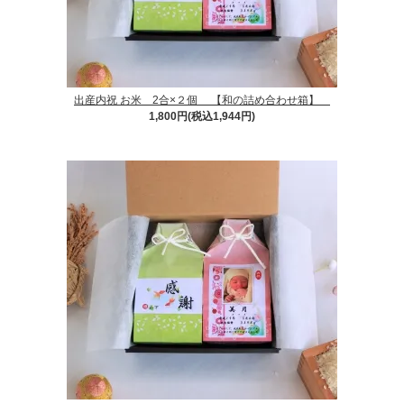
出産内祝 お米 2合×２個 【和の詰め合わせ箱】
1,800円(税込1,944円)