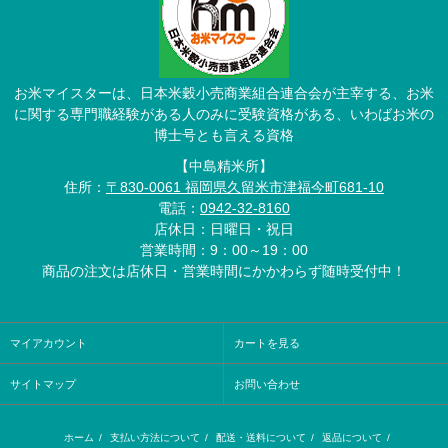
お米マイスターは、日本米穀小売商業組合連合会が主宰する、お米
に関する専門職経験がある人のみに受験資格がある、いわばお米の
博士号とも言える資格
【中島精米所】
住所：
〒830-0061 福岡県久留米市津福今町681-10
電話：
0942-32-8160
店休日：日曜日・祝日
営業時間：9：00～19：00
商品の注文は店休日・営業時間にかかわらず随時受付中！
マイアカウント
カートを見る
サイトマップ
お問い合わせ
ホーム
/
支払い方法について
/
配送・送料について
/
返品について
/