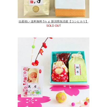
出産祝い 送料無料 5ｋｇ 新潟県魚沼産【コシヒカリ】
SOLD OUT