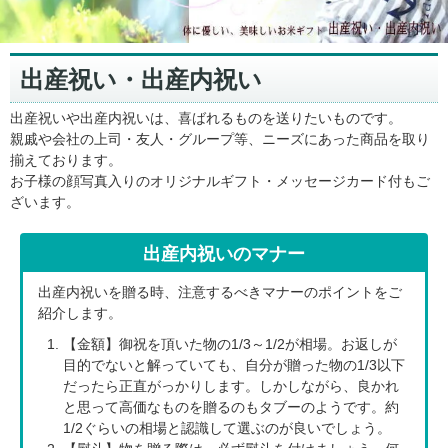
出産祝い・出産内祝い
出産祝いや出産内祝いは、喜ばれるものを送りたいものです。
親戚や会社の上司・友人・グループ等、ニーズにあった商品を取り
揃えております。
お子様の顔写真入りのオリジナルギフト・メッセージカード付もご
ざいます。
出産内祝いのマナー
出産内祝いを贈る時、注意するべきマナーのポイントをご
紹介します。
【金額】御祝を頂いた物の1/3～1/2が相場。お返しが
目的でないと解っていても、自分が贈った物の1/3以下
だったら正直がっかりします。しかしながら、良かれ
と思って高価なものを贈るのもタブーのようです。約
1/2ぐらいの相場と認識して選ぶのが良いでしょう。