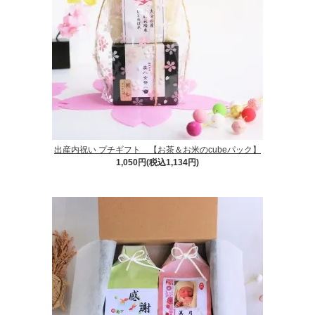
出産内祝い プチギフト 【お茶＆お米のcubeパック】
1,050円(税込1,134円)