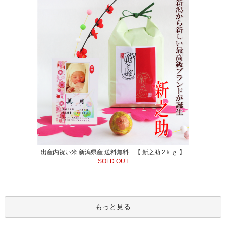
出産内祝い米 新潟県産 送料無料 【 新之助 2ｋｇ 】
SOLD OUT
もっと見る