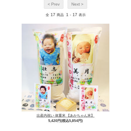
< Prev
Next >
17
1
17
全
商品
-
表示
出産内祝い 体重米 【あかちゃん米】
5,420円(税込5,854円)