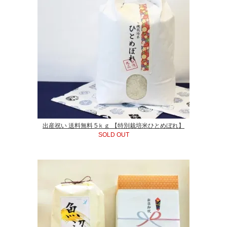
出産祝い 送料無料 5ｋｇ 【特別栽培米ひとめぼれ】
SOLD OUT