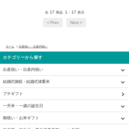
17
1
17
全
商品
-
表示
< Prev
Next >
ホーム
>
出産祝い・出産内祝い
カテゴリーから探す
出産祝い・出産内祝い
結婚式御祝・結婚式体重米
プチギフト
一升米・一歳の誕生日
御祝い・お米ギフト