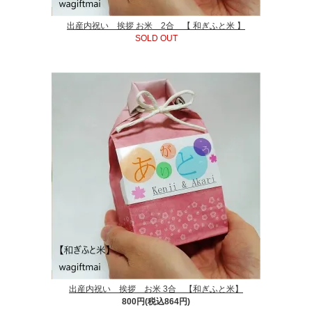
出産内祝い 挨拶 お米 2合 【 和ぎふと米 】
SOLD OUT
出産内祝い 挨拶 お米 3合 【和ぎふと米】
800円(税込864円)