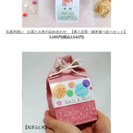
出産内祝い お茶とお米の詰め合わせ 【奥八女茶・銘米食べ比べセット】
3,280円(税込3,542円)