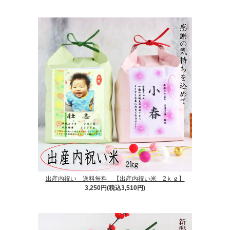
出産内祝い 送料無料 【出産内祝い米 2ｋｇ】
3,250円(税込3,510円)