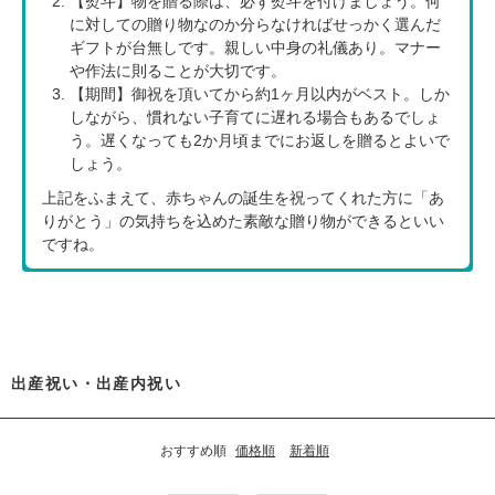
【熨斗】物を贈る際は、必ず熨斗を付けましょう。何
に対しての贈り物なのか分らなければせっかく選んだ
ギフトが台無しです。親しい中身の礼儀あり。マナー
や作法に則ることが大切です。
【期間】御祝を頂いてから約1ヶ月以内がベスト。しか
しながら、慣れない子育てに遅れる場合もあるでしょ
う。遅くなっても2か月頃までにお返しを贈るとよいで
しょう。
上記をふまえて、赤ちゃんの誕生を祝ってくれた方に「あ
りがとう」の気持ちを込めた素敵な贈り物ができるといい
ですね。
出産祝い・出産内祝い
おすすめ順
価格順
新着順