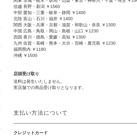
関東 茨城・栃木・群馬・山梨・東京・神奈川・千葉・埼玉 ￥15
信越 長野・新潟 ￥1560
中部 愛知・三重・岐阜・静岡 ￥1400
北陸 富山・石川・福井 ￥1400
関西 大阪・兵庫・京都・滋賀・和歌山・奈良 ￥1300
中国 広島・鳥取・岡山・島根・山口 ￥1230
四国 香川・徳島・愛媛・高知 ￥1300
九州 佐賀・長崎・熊本・大分・宮崎・鹿児島 ￥1230
福岡県内 ￥1180
沖縄 ￥1500
店頭受け取り
送料は発生いたしません。
実店舗での商品受け取りとなります。
支払い方法について
クレジットカード