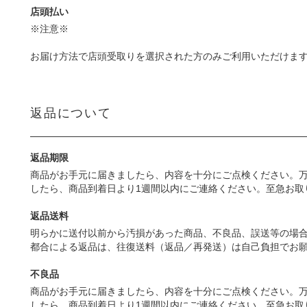
店頭払い
※注意※
お届け方法で店頭受取りを選択された方のみご利用いただけます
返品について
返品期限
商品がお手元に届きましたら、内容を十分にご点検ください。
したら、商品到着日より1週間以内にご連絡ください。至急お
返品送料
明らかに送付以前から汚損があった商品、不良品、誤送等の場合
都合による返品は、往復送料（返品／再発送）は自己負担でお
不良品
商品がお手元に届きましたら、内容を十分にご点検ください。
したら、商品到着日より1週間以内にご連絡ください。至急お