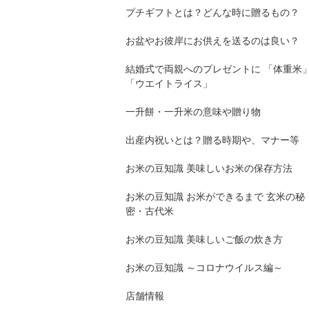
プチギフトとは？どんな時に贈るもの？
お盆やお彼岸にお供えを送るのは良い？
結婚式で両親へのプレゼントに 「体重米
「ウエイトライス」
一升餅・一升米の意味や贈り物
出産内祝いとは？贈る時期や、マナー等
お米の豆知識 美味しいお米の保存方法
お米の豆知識 お米ができるまで 玄米の秘
密・古代米
お米の豆知識 美味しいご飯の炊き方
お米の豆知識 ～コロナウイルス編～
店舗情報