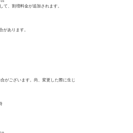
場合
スして、割増料金が追加されます。
場合があります。
場合がございます。尚、変更した際に生じ
。
時