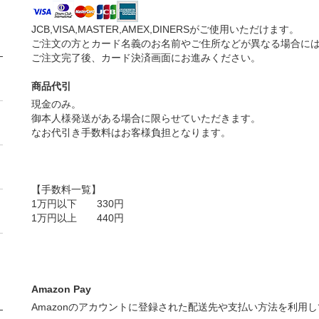
JCB,VISA,MASTER,AMEX,DINERSがご使用いただけます。
ご注文の方とカード名義のお名前やご住所などが異なる場合に
ご注文完了後、カード決済画面にお進みください。
商品代引
現金のみ。
御本人様発送がある場合に限らせていただきます。
なお代引き手数料はお客様負担となります。
【手数料一覧】
1万円以下 330円
1万円以上 440円
Amazon Pay
Amazonのアカウントに登録された配送先や支払い方法を利用