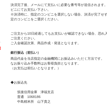
決済完了後、メールにて支払いに必要な番号等が送信されます
ビニにてお支払い下さい。
※決済時に、指定のコンビニを選択しない場合、決済が完了せ
定のコンビニをご選択ください。
ご注文から10日経過してもお支払いが確認できない場合、恐れ
ご注意ください。
ご入金確認次第、商品作成・発送となります。
】
銀行振込（前払い）
商品代金を当店指定の金融機関にお振込みいただく方法です。
なお振り込み手数料はお客様負担となります。
（お支払は前払いとなります。）
◆お振込先
筑後信用金庫 津福支店
普通 1068186
中島精米所 山下貴之