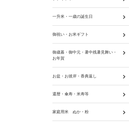
一升米・一歳の誕生日
御祝い・お米ギフト
御歳暮・御中元・暑中残暑見舞い・
お年賀
お盆・お彼岸・香典返し
還暦・傘寿・米寿等
家庭用米 ぬか・粉