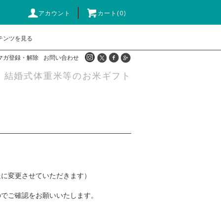
アカウント
カート(0)
テンツを見る
マガ登録・解除
お問い合わせ
・結婚式体重米等のお米ギフト
送に変更させていただきます）
のでご確認をお願いいたします。