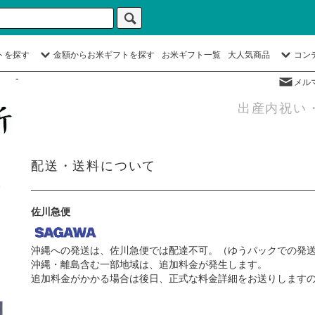
トを探す
金額からお米ギフトを探す
お米ギフト一覧
大人気商品
コン
-
メル
出産内祝い
配送・送料について
佐川急便
沖縄への発送は、佐川急便では配達不可。（ゆうパックでの発
沖縄・離島含む一部地域は、追加料金が発生します。
追加料金がかかる場合は後日、正式な料金詳細をお送りします