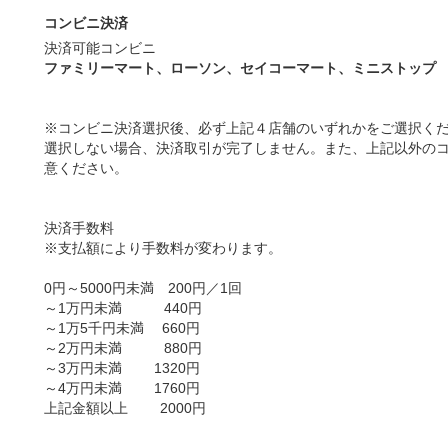
コンビニ決済
決済可能コンビニ
ファミリーマート、ローソン、セイコーマート、ミニストップ
」
※コンビニ決済選択後、必ず上記４店舗のいずれかをご選択く
選択しない場合、決済取引が完了しません。また、上記以外の
意ください。
決済手数料
※支払額により手数料が変わります。
0円～5000円未満 200円／1回
～1万円未満 440円
～1万5千円未満 660円
～2万円未満 880円
～3万円未満 1320円
～4万円未満 1760円
上記金額以上 2000円