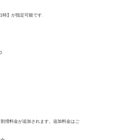
～21時】が指定可能です.
0
、割増料金が追加されます。追加料金はご