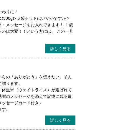
かわりに！
300g)×５袋セットはいかがですか？
日・メッセージをお入れできます！ １歳
るのは大変！！という方には、 この一升
詳しく見る
からの「ありがとう」を伝えたい。そん
て贈ります。
 体重米（ウェイトライス）が選ばれて
感謝のメッセージを添えて記憶に残る最
メッセージカード付き♪
ます。
詳しく見る