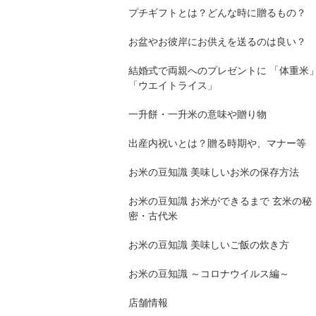
プチギフトとは？どんな時に贈るもの？
お盆やお彼岸にお供えを送るのは良い？
結婚式で両親へのプレゼントに 「体重米
「ウエイトライス」
一升餅・一升米の意味や贈り物
出産内祝いとは？贈る時期や、マナー等
お米の豆知識 美味しいお米の保存方法
お米の豆知識 お米ができるまで 玄米の秘
密・古代米
お米の豆知識 美味しいご飯の炊き方
お米の豆知識 ～コロナウイルス編～
店舗情報