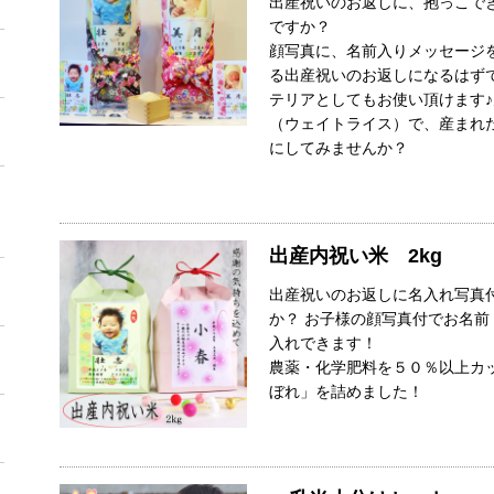
出産祝いのお返しに、抱っこで
ですか？
顔写真に、名前入りメッセージ
る出産祝いのお返しになるはず
テリアとしてもお使い頂けます
（ウェイトライス）で、産まれ
にしてみませんか？
出産内祝い米 2kg
出産祝いのお返しに名入れ写真
か？ お子様の顔写真付でお名
入れできます！
農薬・化学肥料を５０％以上カ
ぼれ」を詰めました！