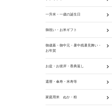
一升米・一歳の誕生日
御祝い・お米ギフト
御歳暮・御中元・暑中残暑見舞い・
お年賀
お盆・お彼岸・香典返し
還暦・傘寿・米寿等
家庭用米 ぬか・粉