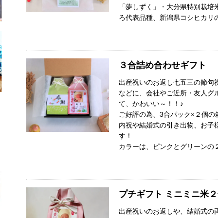
「夢しずく」・大分県特別栽培米
ろ代表品種、新潟県コシヒカリの
３合詰め合わせギフト
出産祝いのお返し七五三の節句
などに、会社やご近所・友人グ
て、かわいい～！！♪
ご好評の為、3合パック×２個の
内祝や結婚式の引き出物、お子
す！
カラーは、ピンクとグリーンの
プチギフト ミニミニ米２
出産祝いのお返しや、結婚式の