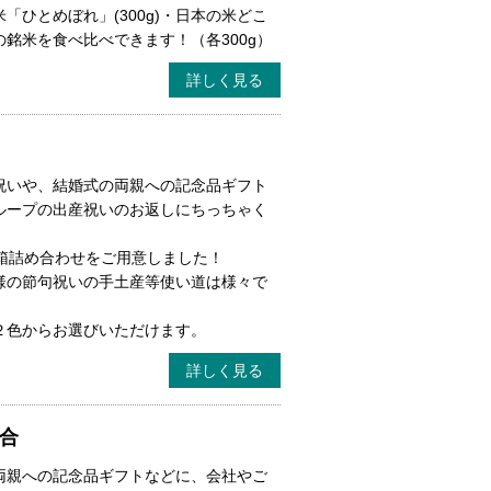
「ひとめぼれ」(300g)・日本の米どこ
銘米を食べ比べできます！（各300g）
詳しく見る
祝いや、結婚式の両親への記念品ギフト
ループの出産祝いのお返しにちっちゃく
箱詰め合わせをご用意しました！
様の節句祝いの手土産等使い道は様々で
２色からお選びいただけます。
詳しく見る
合
両親への記念品ギフトなどに、会社やご