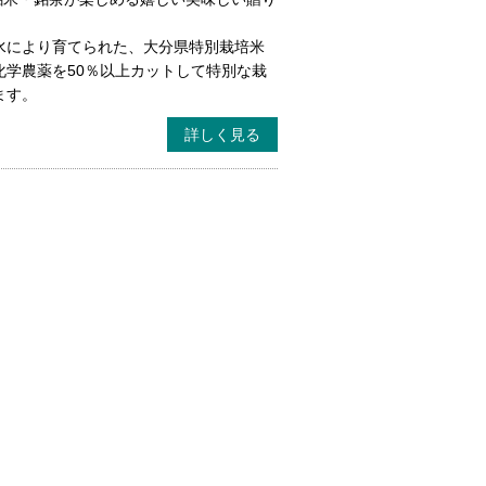
水により育てられた、大分県特別栽培米
化学農薬を50％以上カットして特別な栽
ます。
詳しく見る