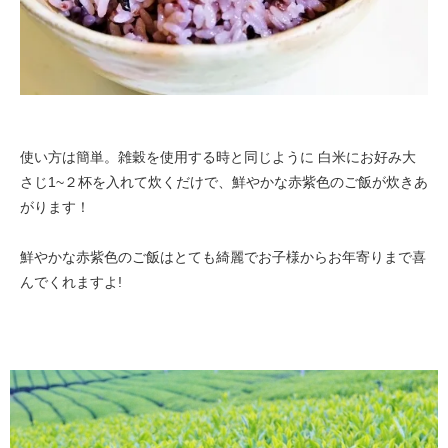
使い方は簡単。雑穀を使用する時と同じように 白米にお好み大
さじ1~２杯を入れて炊くだけで、鮮やかな赤紫色のご飯が炊きあ
がります！
鮮やかな赤紫色のご飯はとても綺麗でお子様からお年寄りまで喜
んでくれますよ!