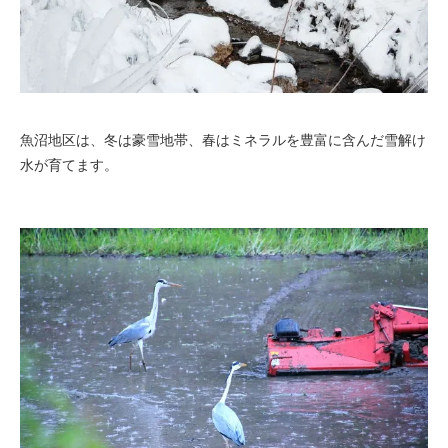
魚沼地区は、冬は豪雪地帯、春はミネラルを豊富に含んだ雪解け
水が育てます。