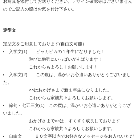
お写真を添付してお送りください。デザイン確認等はございません
のでご記入の際はお気を付け下さい。
定型文
定型文をご用意しております(自由文可能）
入学文(1) ピッカピカの１年生になりました！
遊びに勉強にいっぱいがんばります！
これからもよろしくお願いします！
入学文(2) この度は、温かいお心遣いありがとうございまし
た。
○○はおかげさまで新１年生になりました。
これからも家族共々よろしくお願いします。
節句・七五三文(1) この度は、温かいお心遣いありがとうござ
いました。
おかげさまで○○は、すくすく成長しております
これからも家族共々よろしくお願いします。
自由文 ６０文字以内でお好きなメッセージをお入れいただ