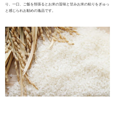
り、一口、ご飯を頬張るとお米の旨味と甘みお米の粘りをぎゅっ
と感じられお勧めの逸品です。