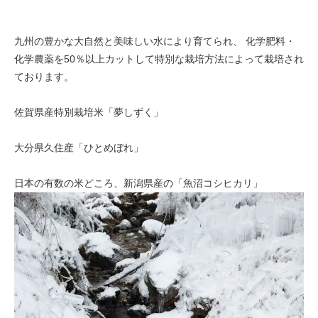
九州の豊かな大自然と美味しい水により育てられ、 化学肥料・
化学農薬を50％以上カットして特別な栽培方法によって栽培され
ております。
佐賀県産特別栽培米「夢しずく」
大分県久住産「ひとめぼれ」
日本の有数の米どころ、新潟県産の「魚沼コシヒカリ」