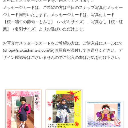
無料にてメッセージカードをご用意しております。
メッセージカードは、ご希望の方は当日のスナップ写真付メッセー
ジカード同封いたします。メッセージカードは、写真付カード
【桜・端午の節句・もみじ】（ハガキサイズ）、写真なし【桜・紅
葉】（名刺サイズ）よりお選びいただけます。
お写真付メッセージカードをご希望の方は、ご購入後にメールにて
(shop@nakashima-s.com宛)お写真を添付してお送りください。デ
ザイン確認等はございませんのでご記入の際はお気を付け下さい。