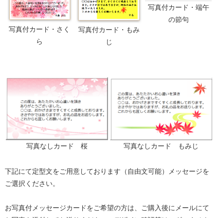
写真付カード・端午
の節句
写真付カード・さく
写真付カード・もみ
ら
じ
写真なしカード 桜
写真なしカード もみじ
下記にて定型文をご用意しております（自由文可能）メッセージを
ご選択ください。
お写真付メッセージカードをご希望の方は、ご購入後にメールにて