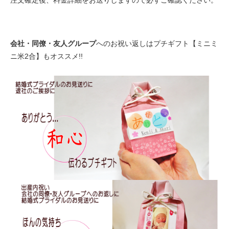
会社・同僚・友人グループ
へのお祝い返しはプチギフト【ミニミ
ニ米2合】もオススメ!!