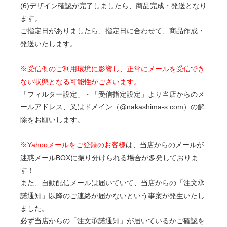
(6)デザイン確認が完了しましたら、商品完成・発送となり
ます。
ご指定日がありましたら、指定日に合わせて、商品作成・
発送いたします。
※受信側のご利用環境に影響し、正常にメールを受信でき
ない状態となる可能性がございます。
「フィルター設定」・「受信指定設定」より当店からのメ
ールアドレス、又はドメイン（@nakashima-s.com）の解
除をお願いします。
※Yahooメールをご登録のお客様
は、当店からのメールが
迷惑メールBOXに振り分けられる場合が多発しておりま
す！
また、自動配信メールは届いていて、当店からの「注文承
諾通知」以降のご連絡が届かないという事案が発生いたし
ました。
必ず当店からの「注文承諾通知」が届いているかご確認を