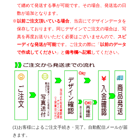
て纏めて発送する事が可能です。その場合、発送迄の日
数が追加となります。
※
以前ご注文頂いている場合
、当店にてデザインデータを
保存しております。同じデザインでご注文の場合は、写
真を再度お送りいただく必要はございませんので、
スピ
ーディな発送が可能
です。ご注文の際に「
以前のデータ
で作成してください
」と
備考欄へ記載
してください。
(1)お客様によるご注文手続き・完了。自動配信メールが届
きます。