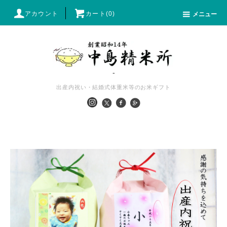
アカウント
カート(0)
メニュー
-
出産内祝い・結婚式体重米等のお米ギフト