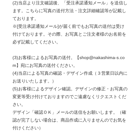
(2)当店より注文確認後、「受注承諾通知メール」を送信し
ます。こちらに写真の送付方法・注文詳細確認等が記載し
ております。
※[受注承諾通知メール]が届く前でもお写真の送付は受け
付けております。その際、お写真とご注文者様のお名前を
必ず記載してください。
(3)お客様によるお写真の送付。【shop@nakashima-s.co
m】宛にお写真の送付ください。
(4)当店による写真の確認・デザイン作成（３営業日以内に
お送りいたします。）
(5)お客様によるデザイン確認。デザインの修正・お写真の
変更等受け付けておりますのでご遠慮なくリクエストくだ
さい。
デザイン「確認ＯＫ」メールの送信をお願いします。（確
認が完了しない場合は、商品作成に入りませんのでお気を
付けください）