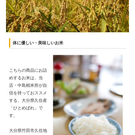
体に優しい・美味しいお米
こちらの商品にお詰
めするお米は、当
店・中島精米所が自
信を持っておススメ
する、大分県久住産
「ひとめぼれ」で
す。
大分県竹田市久住地