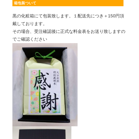
箱包装ついて
黒の化粧箱にて包装致します。１配送先につき＋150円頂
戴しております。
その場合、受注確認後に正式な料金表をお送り致しますの
でご確認ください