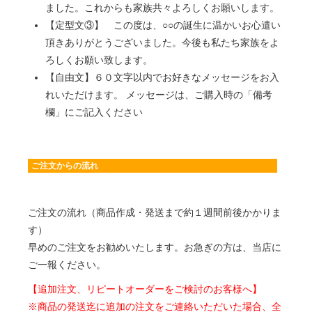
ました。これからも家族共々よろしくお願いします。
【定型文③】 この度は、○○の誕生に温かいお心遣い
頂きありがとうございました。今後も私たち家族をよ
ろしくお願い致します。
【自由文】６０文字以内でお好きなメッセージをお入
れいただけます。 メッセージは、ご購入時の「備考
欄」にご記入ください
ご注文からの流れ
ご注文の流れ（商品作成・発送まで約１週間前後かかりま
す）
早めのご注文をお勧めいたします。お急ぎの方は、当店に
ご一報ください。
【追加注文、リピートオーダーをご検討のお客様へ】
※商品の発送迄に追加の注文をご連絡いただいた場合、全