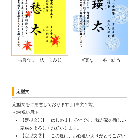
写真なし 秋 もみじ
写真なし 冬 結晶
定型文
定型文をご用意しております(自由文可能）
≪内祝い用≫
【定型文①】 はじめまして○○です。我が家の新しい
家族をよろしくお願いします。
【定型文②】 この度は、お心遣いありがとうござい