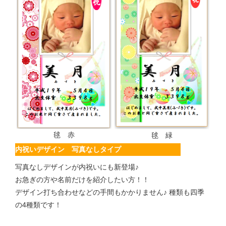
毬 赤
毬 緑
内祝いデザイン 写真なしタイプ
写真なしデザインが内祝いにも新登場♪
お急ぎの方や名前だけを紹介したい方！！
デザイン打ち合わせなどの手間もかかりません♪ 種類も四季
の4種類です！